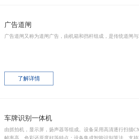
广告道闸
广告道闸又称为道闸广告，由机箱和挡杆组成，是传统道闸与
了解详情
车牌识别一体机
由抓拍机，显示屏，扬声器等组成。设备采用高清逐行扫描C
帧率高、色彩还原度好等特点；设备集成智能识别算法，支持