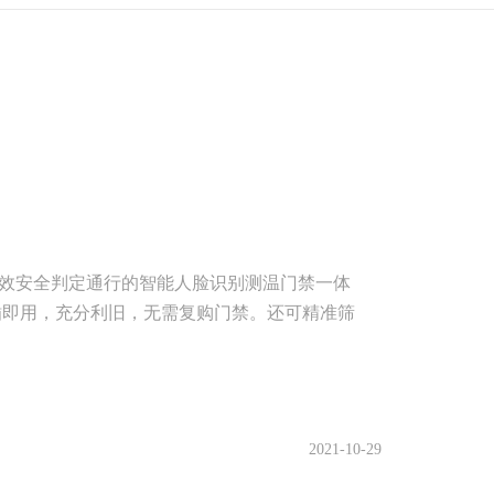
效安全判定通行的智能人脸识别测温门禁一体
插即用，充分利旧，无需复购门禁。还可精准筛
2021-10-29