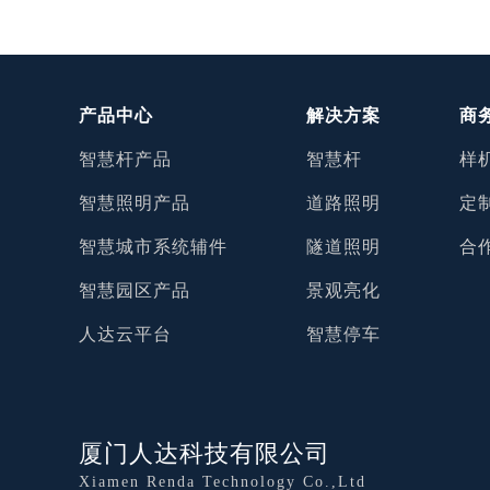
产品中心
解决方案
商
智慧杆产品
智慧杆
样
智慧照明产品
道路照明
定
智慧城市系统辅件
隧道照明
合
智慧园区产品
景观亮化
人达云平台
智慧停车
厦门人达科技有限公司
Xiamen Renda Technology Co.,Ltd