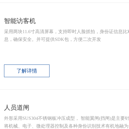
智能访客机
采用两块11.6寸高清屏幕，支持即时人脸抓拍，身份证信息
息，确保安全。并可提供SDK包，方便二次开发
了解详情
人员道闸
外形采用SUS304不锈钢板冲压成型， 智能翼闸(挡闸)是
将机械、电子、微处理器控制及各种身份识别技术有机地融为一