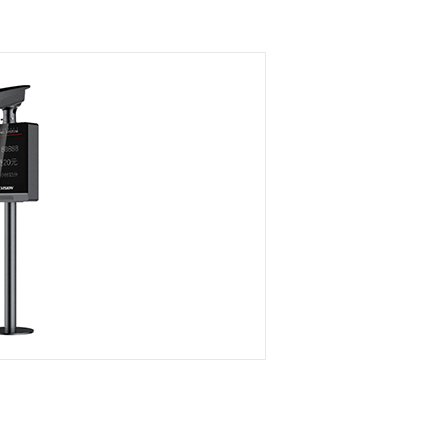
器RDC100-TF
水浸传感器
制器RDC100-FN
倾斜传感器