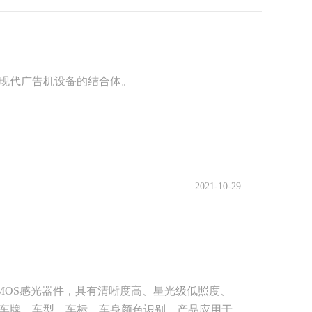
现代广告机设备的结合体。
2021-10-29
MOS感光器件，具有清晰度高、星光级低照度、
车牌、车型、车标、车身颜色识别。产品应用于